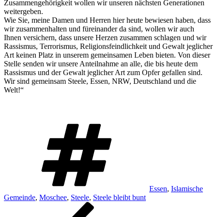
Zusammengehörigkeit wollen wir unseren nächsten Generationen
weitergeben.
Wie Sie, meine Damen und Herren hier heute bewiesen haben, dass
wir zusammenhalten und füreinander da sind, wollen wir auch
Ihnen versichern, dass unsere Herzen zusammen schlagen und wir
Rassismus, Terrorismus, Religionsfeindlichkeit und Gewalt jeglicher
Art keinen Platz in unserem gemeinsamen Leben bieten. Von dieser
Stelle senden wir unsere Anteilnahme an alle, die bis heute dem
Rassismus und der Gewalt jeglicher Art zum Opfer gefallen sind.
Wir sind gemeinsam Steele, Essen, NRW, Deutschland und die
Welt!“
Schlagwörter
Essen
,
Islamische
Gemeinde
,
Moschee
,
Steele
,
Steele bleibt bunt
Beitragsnavigation
Vorheriger
Beitrag