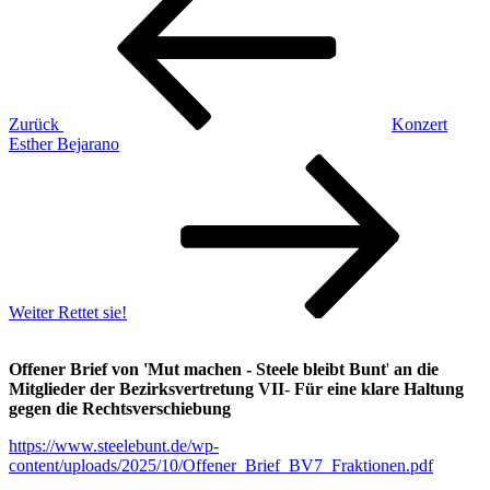
Zurück
Konzert
Esther Bejarano
Nächster
Beitrag
Weiter
Rettet sie!
Offener Brief von 'Mut machen - Steele bleibt Bunt
'
an die
Mitglieder der Bezirksvertretung VII
-
Für eine klare Haltung
gegen die Rechtsverschiebung
https://www.steelebunt.de/wp-
content/uploads/2025/10/Offener_Brief_BV7_Fraktionen.pdf