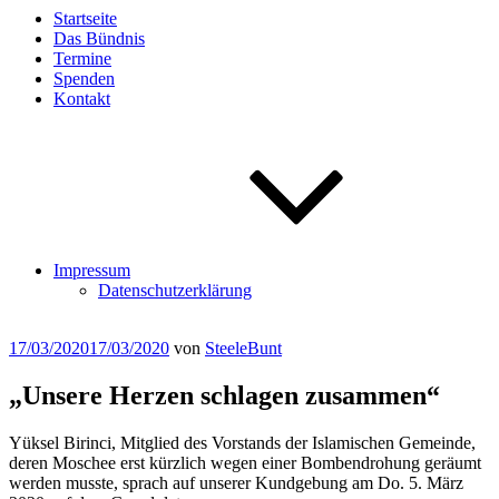
Startseite
Das Bündnis
Termine
Spenden
Kontakt
Impressum
Datenschutzerklärung
Veröffentlicht
17/03/2020
17/03/2020
von
SteeleBunt
am
„Unsere Herzen schlagen zusammen“
Yüksel Birinci, Mitglied des Vorstands der Islamischen Gemeinde,
deren Moschee erst kürzlich wegen einer Bombendrohung geräumt
werden musste, sprach auf unserer Kundgebung am Do. 5. März