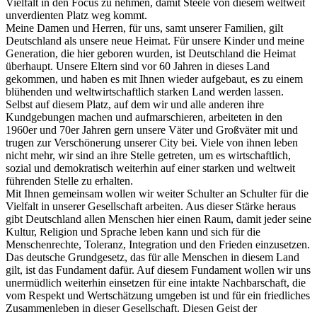
Vielfalt in den Focus zu nehmen, damit Steele von diesem weltweit
unverdienten Platz weg kommt.
Meine Damen und Herren, für uns, samt unserer Familien, gilt
Deutschland als unsere neue Heimat. Für unsere Kinder und meine
Generation, die hier geboren wurden, ist Deutschland die Heimat
überhaupt. Unsere Eltern sind vor 60 Jahren in dieses Land
gekommen, und haben es mit Ihnen wieder aufgebaut, es zu einem
blühenden und weltwirtschaftlich starken Land werden lassen.
Selbst auf diesem Platz, auf dem wir und alle anderen ihre
Kundgebungen machen und aufmarschieren, arbeiteten in den
1960er und 70er Jahren gern unsere Väter und Großväter mit und
trugen zur Verschönerung unserer City bei. Viele von ihnen leben
nicht mehr, wir sind an ihre Stelle getreten, um es wirtschaftlich,
sozial und demokratisch weiterhin auf einer starken und weltweit
führenden Stelle zu erhalten.
Mit Ihnen gemeinsam wollen wir weiter Schulter an Schulter für die
Vielfalt in unserer Gesellschaft arbeiten. Aus dieser Stärke heraus
gibt Deutschland allen Menschen hier einen Raum, damit jeder seine
Kultur, Religion und Sprache leben kann und sich für die
Menschenrechte, Toleranz, Integration und den Frieden einzusetzen.
Das deutsche Grundgesetz, das für alle Menschen in diesem Land
gilt, ist das Fundament dafür. Auf diesem Fundament wollen wir uns
unermüdlich weiterhin einsetzen für eine intakte Nachbarschaft, die
vom Respekt und Wertschätzung umgeben ist und für ein friedliches
Zusammenleben in dieser Gesellschaft. Diesen Geist der