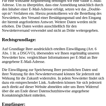
Für eine wirksame Registrierung benötigen wir eine valide E-Mail-
Adresse. Um zu überprüfen, dass eine Anmeldung tatsächlich durch
den Inhaber einer E-Mail-Adresse erfolgt, setzen wir das „Double-
opt-in“-Verfahren ein. Hierzu protokollieren wir die Bestellung des
Newsletters, den Versand einer Bestätigungsmail und den Eingang
der hiermit angeforderten Antwort. Weitere Daten werden nicht
erhoben. Die Daten werden ausschließlich für den
Newsletterversand verwendet und nicht an Dritte weitergegeben.
Rechtsgrundlage:
Auf Grundlage Ihrer ausdrücklich erteilten Einwilligung (Art. 6
Abs. 1 lit. a DSGVO), übersenden wir Ihnen regelmäßig unseren
Newsletter bzw. vergleichbare Informationen per E-Mail an Ihre
angegebene E-Mail-Adresse.
Die Einwilligung zur Speicherung Ihrer persönlichen Daten und
ihrer Nutzung für den Newsletterversand können Sie jederzeit mit
Wirkung für die Zukunft widerrufen. In jedem Newsletter findet sich
dazu ein entsprechender Link. Außerdem können Sie sich jederzeit
auch direkt auf dieser Website abmelden oder uns Ihren Widerruf
über die am Ende dieser Datenschutzhinweise angegebene
Kontaktmöglichkeit mitteilen.
Empfänger: