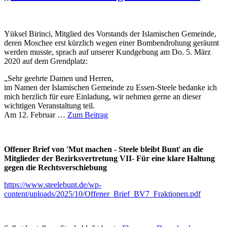
Yüksel Birinci, Mitglied des Vorstands der Islamischen Gemeinde,
deren Moschee erst kürzlich wegen einer Bombendrohung geräumt
werden musste, sprach auf unserer Kundgebung am Do. 5. März
2020 auf dem Grendplatz:
„Sehr geehrte Damen und Herren,
im Namen der Islamischen Gemeinde zu Essen-Steele bedanke ich
mich herzlich für eure Einladung, wir nehmen gerne an dieser
wichtigen Veranstaltung teil.
Am 12. Februar …
Zum Beitrag
Offener Brief von 'Mut machen - Steele bleibt Bunt
'
an die
Mitglieder der Bezirksvertretung VII
-
Für eine klare Haltung
gegen die Rechtsverschiebung
https://www.steelebunt.de/wp-
content/uploads/2025/10/Offener_Brief_BV7_Fraktionen.pdf