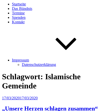
Startseite
Das Bündnis
Termine
Spenden
Kontakt
Impressum
Datenschutzerklärung
Schlagwort:
Islamische
Gemeinde
Veröffentlicht
17/03/2020
17/03/2020
am
„Unsere Herzen schlagen zusammen“