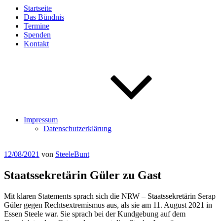
Startseite
Das Bündnis
Termine
Spenden
Kontakt
Impressum
Datenschutzerklärung
Veröffentlicht
12/08/2021
von
SteeleBunt
am
Staatssekretärin Güler zu Gast
Mit klaren Statements sprach sich die NRW – Staatssekretärin Serap
Güler gegen Rechtsextremismus aus, als sie am 11. August 2021 in
Essen Steele war. Sie sprach bei der Kundgebung auf dem