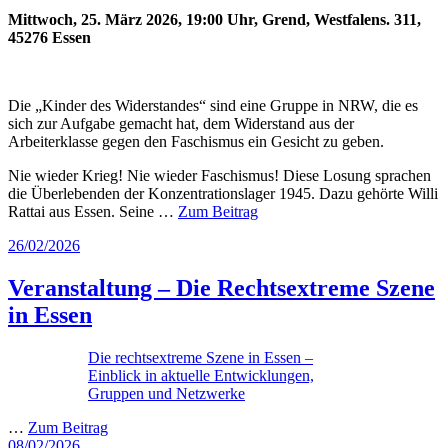
Mittwoch, 25. März 2026, 19:00 Uhr, Grend, Westfalens. 311,
45276 Essen
Die „Kinder des Widerstandes“ sind eine Gruppe in NRW, die es
sich zur Aufgabe gemacht hat, dem Widerstand aus der
Arbeiterklasse gegen den Faschismus ein Gesicht zu geben.
Nie wieder Krieg! Nie wieder Faschismus! Diese Losung sprachen
die Überlebenden der Konzentrationslager 1945. Dazu gehörte Willi
Rattai aus Essen. Seine …
Zum Beitrag
Veröffentlicht
26/02/2026
am
Veranstaltung – Die Rechtsextreme Szene
in Essen
Die rechtsextreme Szene in Essen –
Einblick in aktuelle Entwicklungen,
Gruppen und Netzwerke
…
Zum Beitrag
Veröffentlicht
08/02/2026