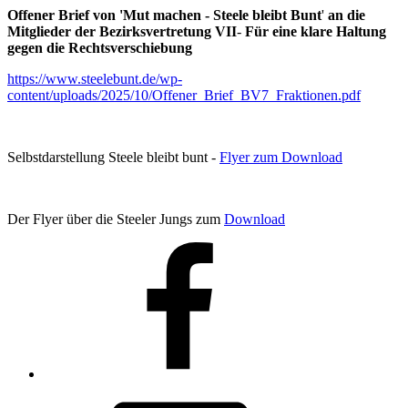
Offener Brief von 'Mut machen - Steele bleibt Bunt
'
an die
Mitglieder der Bezirksvertretung VII
-
Für eine klare Haltung
gegen die Rechtsverschiebung
https://www.steelebunt.de/wp-
content/uploads/2025/10/Offener_Brief_BV7_Fraktionen.pdf
Selbstdarstellung Steele bleibt bunt -
Flyer zum Download
Der Flyer über die Steeler Jungs zum
Download
Facebook
E-
Mail