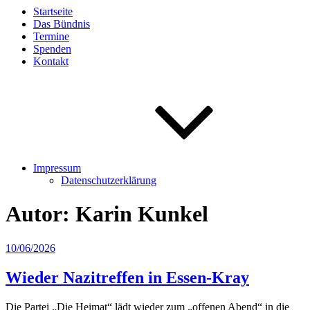
Startseite
Das Bündnis
Termine
Spenden
Kontakt
Impressum
Datenschutzerklärung
Autor:
Karin Kunkel
Veröffentlicht
10/06/2026
am
Wieder Nazitreffen in Essen-Kray
Die Partei „Die Heimat“ lädt wieder zum „offenen Abend“ in die