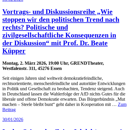
am
Vortrags- und Diskussionsreihe „Wie
stoppen wir den politischen Trend nach
rechts? Politische und
zivilgesellschaftliche Konsequenzen in
der Diskussion“ mit Prof. Dr. Beate
Küpper
Montag, 2. März 2026, 19:00 Uhr, GRENDTheater,
Westfalenstr. 311, 45276 Essen
Seit einigen Jahren sind weltweit demokratiefeindliche,
rechtsorientierte, menschenfeindliche und autoritäre Entwicklungen
in Politik und Gesellschaft zu beobachten, Tendenz steigend. Auch
in Deutschland lassen die Wahlerfolge der AfD nichts Gutes für die
liberale und offene Demokratie erwarten. Das Bürgerbündnis „Mut
machen – Steele bleibt bunt“ geht daher in Kooperation mit …
Zum
Beitrag
Veröffentlicht
30/01/2026
am