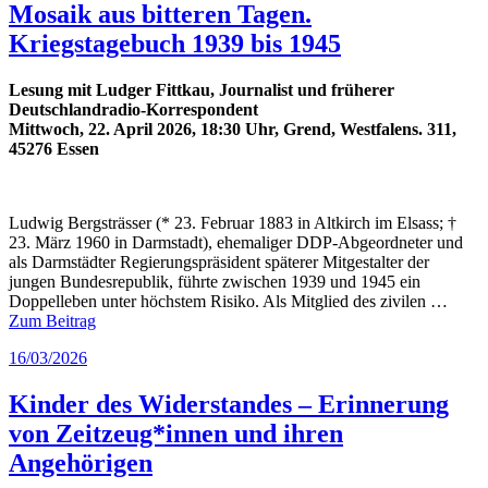
Mosaik aus bitteren Tagen.
Kriegstagebuch 1939 bis 1945
Lesung mit Ludger Fittkau, Journalist und früherer
Deutschlandradio-Korrespondent
Mittwoch, 22. April 2026, 18:30 Uhr, Grend, Westfalens. 311,
45276 Essen
Ludwig Bergsträsser (* 23. Februar 1883 in Altkirch im Elsass; †
23. März 1960 in Darmstadt), ehemaliger DDP-Abgeordneter und
als Darmstädter Regierungspräsident späterer Mitgestalter der
jungen Bundesrepublik, führte zwischen 1939 und 1945 ein
Doppelleben unter höchstem Risiko. Als Mitglied des zivilen …
Zum Beitrag
Veröffentlicht
16/03/2026
am
Kinder des Widerstandes – Erinnerung
von Zeitzeug*innen und ihren
Angehörigen