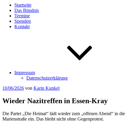
Startseite
Das Bündnis
Termine
Spenden
Kontakt
Impressum
Datenschutzerklärung
Veröffentlicht
10/06/2026
von
Karin Kunkel
am
Wieder Nazitreffen in Essen-Kray
Die Partei „Die Heimat“ lädt wieder zum „offenen Abend“ in die
Marienstraße ein. Das bleibt nicht ohne Gegenprotest.