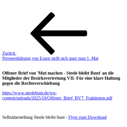
Beitragsnavigation
Vorheriger
Beitrag
Zurück
Presseerklärung von Essen stellt sich quer zum 1. Mai
Offener Brief von 'Mut machen - Steele bleibt Bunt
'
an die
Mitglieder der Bezirksvertretung VII
-
Für eine klare Haltung
gegen die Rechtsverschiebung
https://www.steelebunt.de/wp-
content/uploads/2025/10/Offener_Brief_BV7_Fraktionen.pdf
Selbstdarstellung Steele bleibt bunt -
Flyer zum Download