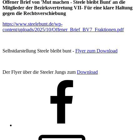
Offener Brief von 'Mut machen - Steele bleibt Bunt
'
an die
Mitglieder der Bezirksvertretung VII
-
Für eine klare Haltung
gegen die Rechtsverschiebung
https://www.steelebunt.de/wp-
content/uploads/2025/10/Offener_Brief_BV7_Fraktionen.pdf
Selbstdarstellung Steele bleibt bunt -
Flyer zum Download
Der Flyer über die Steeler Jungs zum
Download
Facebook
E-
Mail