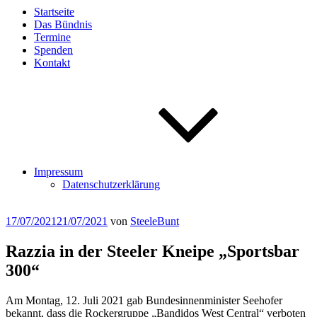
Startseite
Das Bündnis
Termine
Spenden
Kontakt
Impressum
Datenschutzerklärung
Veröffentlicht
17/07/2021
21/07/2021
von
SteeleBunt
am
Razzia in der Steeler Kneipe „Sportsbar
300“
Am Montag, 12. Juli 2021 gab Bundesinnenminister Seehofer
bekannt, dass die Rockergruppe „Bandidos West Central“ verboten