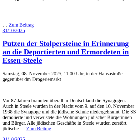
…
Zum Beitrag
Veröffentlicht
31/10/2025
am
Putzen der Stolpersteine in Erinnerung
an die Deportierten und Ermordeten in
Essen-Steele
Samstag, 08. November 2025, 11.00 Uhr, in der Hansastraße
gegenüber dm-Drogeriemarkt
Vor 87 Jahren brannten überall in Deutschland die Synagogen.
Auch in Steele wurden in der Nacht vom 9. auf den 10. November
1938 die Synagoge und die jüdische Schule niedergebrannt. Die SS
demolierte und verwüstete die Wohnungen jüdischer Bürgerinnen
und Bürger. Alle jüdischen Geschäfte in Steele wurden zerstört,
jüdische …
Zum Beitrag
Veröffentlicht
31/10/2025