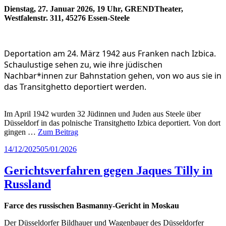
Dienstag, 27. Januar 2026, 19 Uhr, GRENDTheater,
Westfalenstr. 311, 45276 Essen-Steele
Deportation am 24. März 1942 aus Franken nach Izbica.
Schaulustige sehen zu, wie ihre jüdischen
Nachbar*innen zur Bahnstation gehen, von wo aus sie in
das Transitghetto deportiert werden.
Im April 1942 wurden 32 Jüdinnen und Juden aus Steele über
Düsseldorf in das polnische Transitghetto Izbica deportiert. Von dort
gingen …
Zum Beitrag
Veröffentlicht
14/12/2025
05/01/2026
am
Gerichtsverfahren gegen Jaques Tilly in
Russland
Farce des russischen Basmanny-Gericht in Moskau
Der Düsseldorfer Bildhauer und Wagenbauer des Düsseldorfer