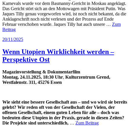
Karnevals wurde vor dem Basmanny-Gericht in Moskau angeklagt.
Das Gericht stört sich an den Mottowagen mit Präsident Putin. Was
Jaques Tilly genau vorgeworfen wird, ist noch nicht bekannt, da die
Anklageschrift noch nicht verlesen und der Prozess auf Ende
Februar verschoben wurde. Jaques Tilly hat auch unsere …
Zum
Beitrag
Veröffentlicht
20/11/2025
am
Wenn Utopien Wirklichkeit werden –
Perspektive Ost
Magazinvorstellung & Dokumentarfilm
Montag, 24.11.2025, 18:30 Uhr
,
Kulturzentrum Grend,
Westfalenstr. 311, 45276 Essen
Wie sieht eine bessere Gesellschaft aus – und wo wird sie bereits
gelebt? Wir reden oft von der Gesellschaft der Vielen, der
offenen Gesellschaft, einem guten Leben für alle – doch was
bedeuten diese Utopien in der Praxis, gerade in diesen Zeiten?
Die Projekte sind unterschiedlich,
…
Zum Beitrag