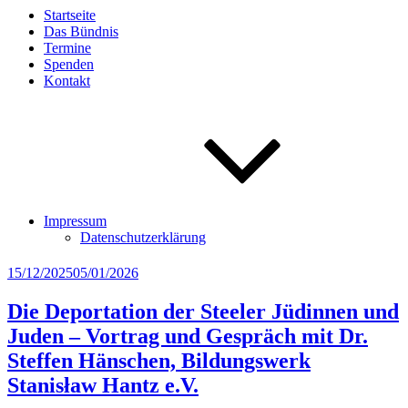
Startseite
Das Bündnis
Termine
Spenden
Kontakt
Impressum
Datenschutzerklärung
Veröffentlicht
15/12/2025
05/01/2026
am
Die Deportation der Steeler Jüdinnen und
Juden – Vortrag und Gespräch mit Dr.
Steffen Hänschen, Bildungswerk
Stanisław Hantz e.V.