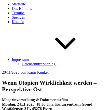
Startseite
Das Bündnis
Termine
Spenden
Kontakt
Impressum
Datenschutzerklärung
Veröffentlicht
20/11/2025
von
Karin Kunkel
am
Wenn Utopien Wirklichkeit werden –
Perspektive Ost
Magazinvorstellung & Dokumentarfilm
Montag, 24.11.2025, 18:30 Uhr
,
Kulturzentrum Grend,
Westfalenstr. 311, 45276 Essen