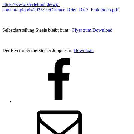
https://www.steelebunt.de/wp-
content/uploads/2025/10/Offener_Brief_BV7_Fraktionen.pdf
Selbstdarstellung Steele bleibt bunt -
Flyer zum Download
Der Flyer über die Steeler Jungs zum
Download
Facebook
E-
Mail