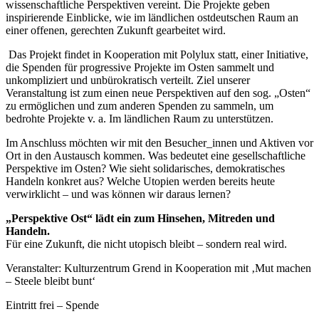
wissenschaftliche Perspektiven vereint. Die Projekte geben
inspirierende Einblicke, wie im ländlichen ostdeutschen Raum an
einer offenen, gerechten Zukunft gearbeitet wird.
Das Projekt findet in Kooperation mit Polylux statt, einer Initiative,
die Spenden für progressive Projekte im Osten sammelt und
unkompliziert und unbürokratisch verteilt. Ziel unserer
Veranstaltung ist zum einen neue Perspektiven auf den sog. „Osten“
zu ermöglichen und zum anderen Spenden zu sammeln, um
bedrohte Projekte v. a. Im ländlichen Raum zu unterstützen.
Im Anschluss möchten wir mit den Besucher_innen und Aktiven vor
Ort in den Austausch kommen. Was bedeutet eine gesellschaftliche
Perspektive im Osten? Wie sieht solidarisches, demokratisches
Handeln konkret aus? Welche Utopien werden bereits heute
verwirklicht – und was können wir daraus lernen?
„Perspektive Ost“ lädt ein zum Hinsehen, Mitreden und
Handeln.
Für eine Zukunft, die nicht utopisch bleibt – sondern real wird.
Veranstalter: Kulturzentrum Grend in Kooperation mit ‚Mut machen
– Steele bleibt bunt‘
Eintritt frei – Spende