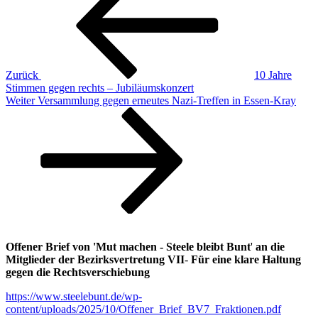
Zurück
10 Jahre
Stimmen gegen rechts – Jubiläumskonzert
Nächster
Weiter
Versammlung gegen erneutes Nazi-Treffen in Essen-Kray
Beitrag
Offener Brief von 'Mut machen - Steele bleibt Bunt
'
an die
Mitglieder der Bezirksvertretung VII
-
Für eine klare Haltung
gegen die Rechtsverschiebung
https://www.steelebunt.de/wp-
content/uploads/2025/10/Offener_Brief_BV7_Fraktionen.pdf