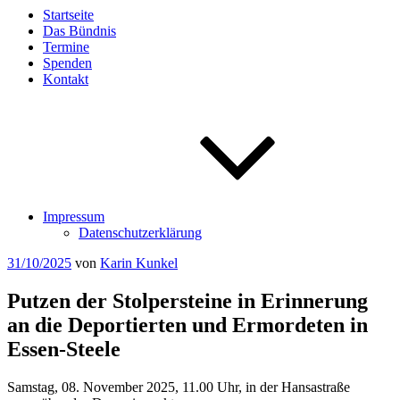
Startseite
Das Bündnis
Termine
Spenden
Kontakt
Impressum
Datenschutzerklärung
Veröffentlicht
31/10/2025
von
Karin Kunkel
am
Putzen der Stolpersteine in Erinnerung
an die Deportierten und Ermordeten in
Essen-Steele
Samstag, 08. November 2025, 11.00 Uhr, in der Hansastraße