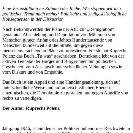
Eine Veranstaltung im Rahmen der Reihe: Wie stoppen wir den
politischen Trend nach rechts? Politische und zivilgesellschaftliche
Konsequenzen in der Diskussion
Nach Bekanntwerden der Pläne der AfD zur „Remigration“
genannten Abschiebung und Deportation von Millionen von
Menschen gingen Anfang des Jahres Hunderttausende von
Menschen bundesweit auf die Straße, um gegen diese
menschenverachtenden Pläne zu protestieren. Für sie hat Ruprecht
Polenz das Buch „Tu was“ geschrieben. Demokratie lebt von der
aktiven Teilhabe der Bürger und Bürgerinnen am politischen
Geschehen, vom Austausch unterschiedlicher Meinungen sowie
vom Diskurs und von Empathie.
Das Buch ist ein Appell und eine Handlungsanleitung, sich auf
unterschiedliche Weise und auf unterschiedlichen Ebenen
einzumischen, die Demokratie zu gestalten und gegen Angriffe von
rechts zu verteidigen.
Der Autor: Ruprecht Polenz
Jahrgang 1946, ist ein deutscher Politiker mit enormer Reichweite in