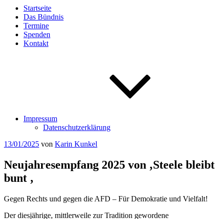
Startseite
Das Bündnis
Termine
Spenden
Kontakt
Impressum
Datenschutzerklärung
Veröffentlicht
13/01/2025
von
Karin Kunkel
am
Neujahresempfang 2025 von ‚Steele bleibt
bunt ‚
Gegen Rechts und gegen die AFD – Für Demokratie und Vielfalt!
Der diesjährige, mittlerweile zur Tradition gewordene