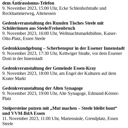
dem Antirassismus-Telefon
9. November 2023, 15:00 Uhr, Ecke Schlenhofstraße und
Reckhammerweg, Altenessen
Gedenkveranstaltung des Runden Tisches Steele
mit
Schülerinnen aus Steele/Freisenbruch
9. November 2023, 16:00 Uhr, Weihnachtsmarktbühne, Kaiser-
Otto-Platz, Essen Steele
Gedenkkundgebung – Scherbenspur in der Essener Innenstadt
9. November 2023, 17:30 Uhr, Kettwiger Straße, vor dem Essener
Dom in der Innenstadt
Gedenkveranstaltung der Gemeinde Essen-Kray
9. November 2023, 18:00 Uhr, am Engel der Kulturen auf dem
Krater Markt
Gedenkveranstaltung der Alten Synagoge
9. November 2023, 19:00 Uhr, Alte Synagoge, Edmund-Körner-
Platz
Stolpersteine putzen mit „Mut machen – Steele bleibt bunt“
und VVM-BdA Essen
11. November 2023, 11:00 Uhr, Mariensäule, Grendplatz, Essen
Steele