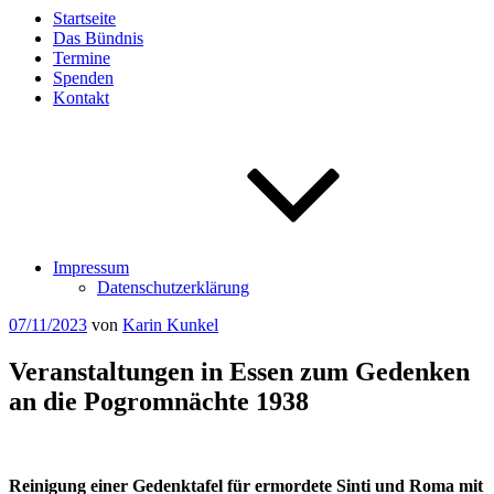
Startseite
Das Bündnis
Termine
Spenden
Kontakt
Impressum
Datenschutzerklärung
Veröffentlicht
07/11/2023
von
Karin Kunkel
am
Veranstaltungen in Essen zum Gedenken
an die Pogromnächte 1938
Reinigung einer Gedenktafel für ermordete Sinti und Roma mit