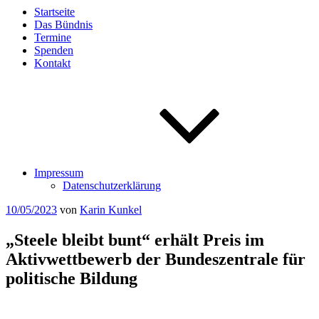
Startseite
Das Bündnis
Termine
Spenden
Kontakt
Impressum
Datenschutzerklärung
Veröffentlicht
10/05/2023
von
Karin Kunkel
am
„Steele bleibt bunt“ erhält Preis im
Aktivwettbewerb der Bundeszentrale für
politische Bildung