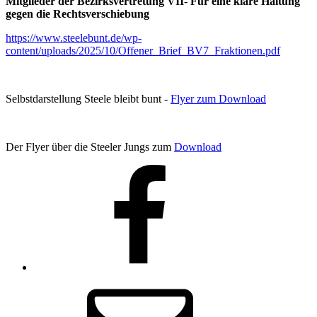
Mitglieder der Bezirksvertretung VII
-
Für eine klare Haltung
gegen die Rechtsverschiebung
https://www.steelebunt.de/wp-
content/uploads/2025/10/Offener_Brief_BV7_Fraktionen.pdf
Selbstdarstellung Steele bleibt bunt -
Flyer zum Download
Der Flyer über die Steeler Jungs zum
Download
Facebook
E-
Mail