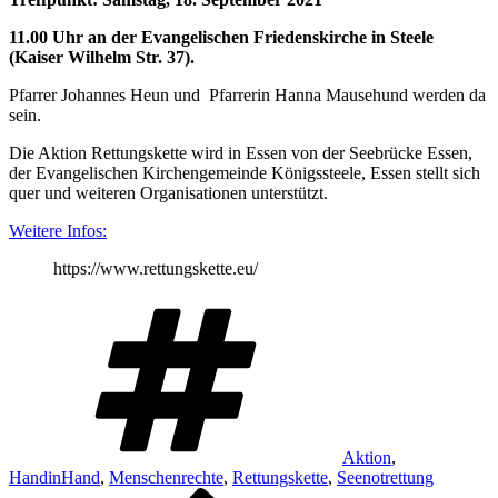
11.00 Uhr an der Evangelischen Friedenskirche in Steele
(Kaiser Wilhelm Str. 37).
Pfarrer Johannes Heun und Pfarrerin Hanna Mausehund werden da
sein.
Die Aktion Rettungskette wird in Essen von der Seebrücke Essen,
der Evangelischen Kirchengemeinde Königssteele, Essen stellt sich
quer und weiteren Organisationen unterstützt.
Weitere Infos:
https://www.rettungskette.eu/
Schlagwörter
Aktion
,
HandinHand
,
Menschenrechte
,
Rettungskette
,
Seenotrettung
Vorheriger