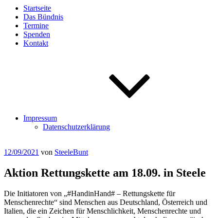
Startseite
Das Bündnis
Termine
Spenden
Kontakt
Impressum
Datenschutzerklärung
Veröffentlicht
12/09/2021
von
SteeleBunt
am
Aktion Rettungskette am 18.09. in Steele
Die Initiatoren von „#HandinHand# – Rettungskette für
Menschenrechte“ sind Menschen aus Deutschland, Österreich und
Italien, die ein Zeichen für Menschlichkeit, Menschenrechte und