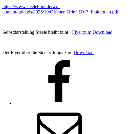
https://www.steelebunt.de/wp-
content/uploads/2025/10/Offener_Brief_BV7_Fraktionen.pdf
Selbstdarstellung Steele bleibt bunt -
Flyer zum Download
Der Flyer über die Steeler Jungs zum
Download
Facebook
E-
Mail