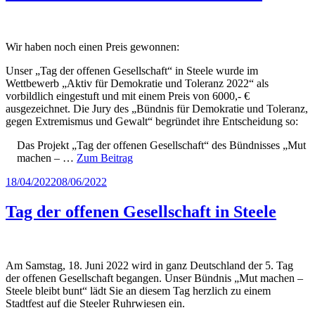
Wir haben noch einen Preis gewonnen:
Unser „Tag der offenen Gesellschaft“ in Steele wurde im
Wettbewerb „Aktiv für Demokratie und Toleranz 2022“ als
vorbildlich eingestuft und mit einem Preis von 6000,- €
ausgezeichnet. Die Jury des „Bündnis für Demokratie und Toleranz,
gegen Extremismus und Gewalt“ begründet ihre Entscheidung so:
Das Projekt „Tag der offenen Gesellschaft“ des Bündnisses „Mut
machen – …
Zum Beitrag
Veröffentlicht
18/04/2022
08/06/2022
am
Tag der offenen Gesellschaft in Steele
Am Samstag, 18. Juni 2022 wird in ganz Deutschland der 5. Tag
der offenen Gesellschaft begangen. Unser Bündnis „Mut machen –
Steele bleibt bunt“ lädt Sie an diesem Tag herzlich zu einem
Stadtfest auf die Steeler Ruhrwiesen ein.