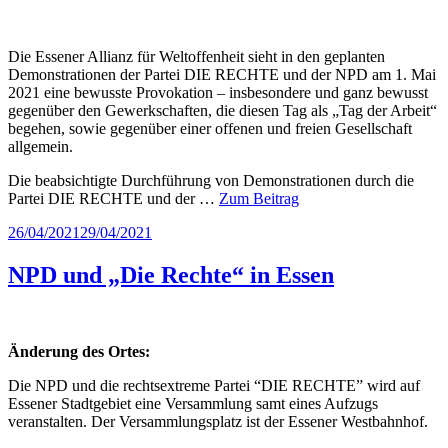
Die Essener Allianz für Weltoffenheit sieht in den geplanten
Demonstrationen der Partei DIE RECHTE und der NPD am 1. Mai
2021 eine bewusste Provokation – insbesondere und ganz bewusst
gegenüber den Gewerkschaften, die diesen Tag als „Tag der Arbeit“
begehen, sowie gegenüber einer offenen und freien Gesellschaft
allgemein.
Die beabsichtigte Durchführung von Demonstrationen durch die
Partei DIE RECHTE und der …
Zum Beitrag
Veröffentlicht
26/04/2021
29/04/2021
am
NPD und „Die Rechte“ in Essen
Änderung des Ortes:
Die NPD und die rechtsextreme Partei “DIE RECHTE” wird auf
Essener Stadtgebiet eine Versammlung samt eines Aufzugs
veranstalten. Der Versammlungsplatz ist der Essener Westbahnhof.