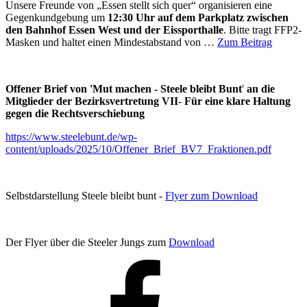
Unsere Freunde von „Essen stellt sich quer“ organisieren eine
Gegenkundgebung um
12:30 Uhr
auf dem
Parkplatz zwischen
den Bahnhof Essen West und der Eissporthalle
. Bitte tragt FFP2-
Masken und haltet einen Mindestabstand von …
Zum Beitrag
Offener Brief von 'Mut machen - Steele bleibt Bunt
'
an die
Mitglieder der Bezirksvertretung VII
-
Für eine klare Haltung
gegen die Rechtsverschiebung
https://www.steelebunt.de/wp-
content/uploads/2025/10/Offener_Brief_BV7_Fraktionen.pdf
Selbstdarstellung Steele bleibt bunt -
Flyer zum Download
Der Flyer über die Steeler Jungs zum
Download
Facebook