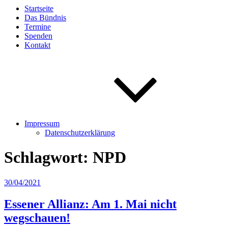
Startseite
Das Bündnis
Termine
Spenden
Kontakt
Impressum
Datenschutzerklärung
Schlagwort:
NPD
Veröffentlicht
30/04/2021
am
Essener Allianz: Am 1. Mai nicht
wegschauen!