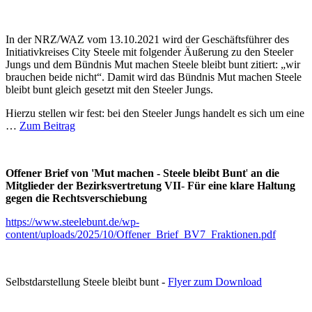
In der NRZ/WAZ vom 13.10.2021 wird der Geschäftsführer des
Initiativkreises City Steele mit folgender Äußerung zu den Steeler
Jungs und dem Bündnis Mut machen Steele bleibt bunt zitiert: „wir
brauchen beide nicht“. Damit wird das Bündnis Mut machen Steele
bleibt bunt gleich gesetzt mit den Steeler Jungs.
Hierzu stellen wir fest: bei den Steeler Jungs handelt es sich um eine
…
Zum Beitrag
Offener Brief von 'Mut machen - Steele bleibt Bunt
'
an die
Mitglieder der Bezirksvertretung VII
-
Für eine klare Haltung
gegen die Rechtsverschiebung
https://www.steelebunt.de/wp-
content/uploads/2025/10/Offener_Brief_BV7_Fraktionen.pdf
Selbstdarstellung Steele bleibt bunt -
Flyer zum Download