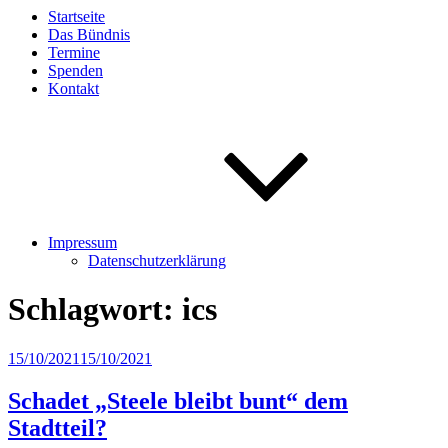
Startseite
Das Bündnis
Termine
Spenden
Kontakt
Impressum
Datenschutzerklärung
Schlagwort:
ics
Veröffentlicht
15/10/2021
15/10/2021
am
Schadet „Steele bleibt bunt“ dem
Stadtteil?