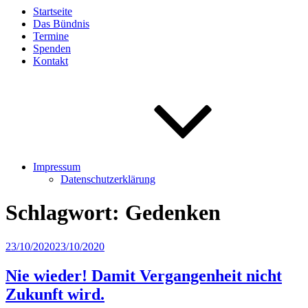
Startseite
Das Bündnis
Termine
Spenden
Kontakt
Impressum
Datenschutzerklärung
Schlagwort:
Gedenken
Veröffentlicht
23/10/2020
23/10/2020
am
Nie wieder! Damit Vergangenheit nicht
Zukunft wird.