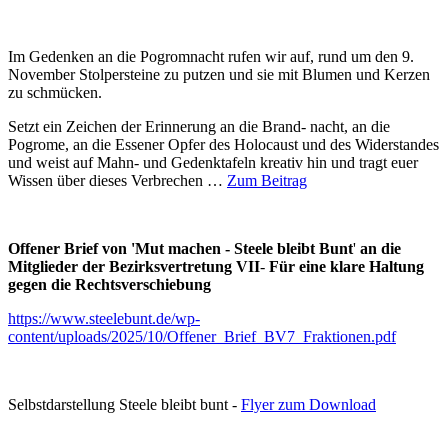
Im Gedenken an die Pogromnacht rufen wir auf, rund um den 9.
November Stolpersteine zu putzen und sie mit Blumen und Kerzen
zu schmücken.
Setzt ein Zeichen der Erinnerung an die Brand- nacht, an die
Pogrome, an die Essener Opfer des Holocaust und des Widerstandes
und weist auf Mahn- und Gedenktafeln kreativ hin und tragt euer
Wissen über dieses Verbrechen …
Zum Beitrag
Offener Brief von 'Mut machen - Steele bleibt Bunt
'
an die
Mitglieder der Bezirksvertretung VII
-
Für eine klare Haltung
gegen die Rechtsverschiebung
https://www.steelebunt.de/wp-
content/uploads/2025/10/Offener_Brief_BV7_Fraktionen.pdf
Selbstdarstellung Steele bleibt bunt -
Flyer zum Download