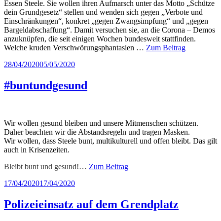
Essen Steele. Sie wollen ihren Aufmarsch unter das Motto „Schütze
dein Grundgesetz“ stellen und wenden sich gegen „Verbote und
Einschränkungen“, konkret „gegen Zwangsimpfung“ und „gegen
Bargeldabschaffung“. Damit versuchen sie, an die Corona – Demos
anzuknüpfen, die seit einigen Wochen bundesweit stattfinden.
Welche kruden Verschwörungsphantasien …
Zum Beitrag
Veröffentlicht
28/04/2020
05/05/2020
am
#buntundgesund
Wir wollen gesund bleiben und unsere Mitmenschen schützen.
Daher beachten wir die Abstandsregeln und tragen Masken.
Wir wollen, dass Steele bunt, multikulturell und offen bleibt. Das gilt
auch in Krisenzeiten.
Bleibt bunt und gesund!…
Zum Beitrag
Veröffentlicht
17/04/2020
17/04/2020
am
Polizeieinsatz auf dem Grendplatz