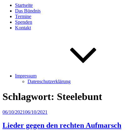
Startseite
Das Bündnis
Termine
Spenden
Kontakt
Impressum
Datenschutzerklärung
Schlagwort:
Steelebunt
Veröffentlicht
06/10/2021
06/10/2021
am
Lieder gegen den rechten Aufmarsch