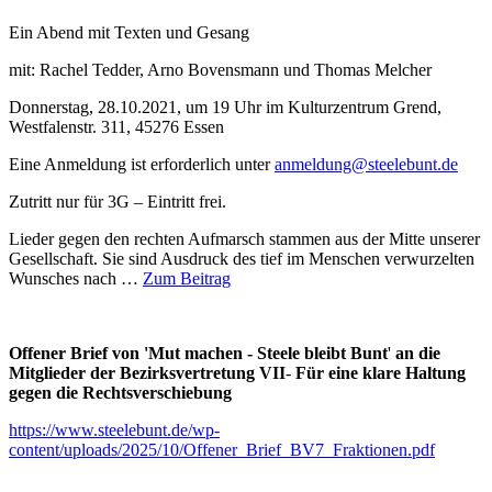
Ein Abend mit Texten und Gesang
mit: Rachel Tedder, Arno Bovensmann und Thomas Melcher
Donnerstag, 28.10.2021, um 19 Uhr im Kulturzentrum Grend,
Westfalenstr. 311, 45276 Essen
Eine Anmeldung ist erforderlich unter
anmeldung@steelebunt.de
Zutritt nur für 3G – Eintritt frei.
Lieder gegen den rechten Aufmarsch stammen aus der Mitte unserer
Gesellschaft. Sie sind Ausdruck des tief im Menschen verwurzelten
Wunsches nach …
Zum Beitrag
Offener Brief von 'Mut machen - Steele bleibt Bunt
'
an die
Mitglieder der Bezirksvertretung VII
-
Für eine klare Haltung
gegen die Rechtsverschiebung
https://www.steelebunt.de/wp-
content/uploads/2025/10/Offener_Brief_BV7_Fraktionen.pdf