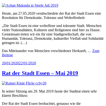
Heute, am 27.05.2020 verabschiedete der Rat der Stadt Essen eine
Resolution für Demokratie, Toleranz und Weltoffenheit:
„Die Stadt Essen ist eine weltoffene und tolerante Stadt. Menschen
vieler Nationalitäten, Kulturen und Religionen sind hier zu Hause.
Gemeinsam treten wir ein für eine Stadtgesellschaft, die von
Humanität, Toleranz, Demokratie, kultureller Vielfalt und Solidarität
getragen ist. (…)
Das Miteinander von Menschen verschiedener Herkunft, …
Zum
Beitrag
Veröffentlicht
20/01/2020
22/01/2020
am
Rat der Stadt Essen – Mai 2019
In seiner Sitzung am 29. Mai 2019 fasste der Stadtrat einen sehr
klaren Beschluss:
Der Rat der Stadt Essen beobachtet, genauso wie die