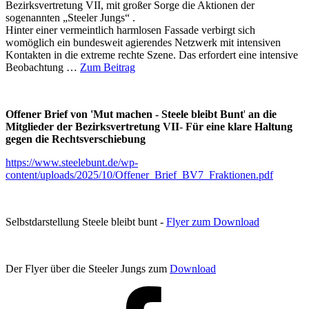
Bezirksvertretung VII, mit großer Sorge die Aktionen der
sogenannten „Steeler Jungs“ .
Hinter einer vermeintlich harmlosen Fassade verbirgt sich
womöglich ein bundesweit agierendes Netzwerk mit intensiven
Kontakten in die extreme rechte Szene. Das erfordert eine intensive
Beobachtung …
Zum Beitrag
Offener Brief von 'Mut machen - Steele bleibt Bunt
'
an die
Mitglieder der Bezirksvertretung VII
-
Für eine klare Haltung
gegen die Rechtsverschiebung
https://www.steelebunt.de/wp-
content/uploads/2025/10/Offener_Brief_BV7_Fraktionen.pdf
Selbstdarstellung Steele bleibt bunt -
Flyer zum Download
Der Flyer über die Steeler Jungs zum
Download
Facebook