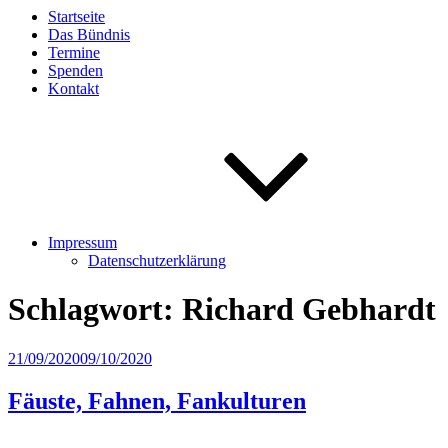
Startseite
Das Bündnis
Termine
Spenden
Kontakt
Impressum
Datenschutzerklärung
Schlagwort:
Richard Gebhardt
Veröffentlicht
21/09/2020
09/10/2020
am
Fäuste, Fahnen, Fankulturen