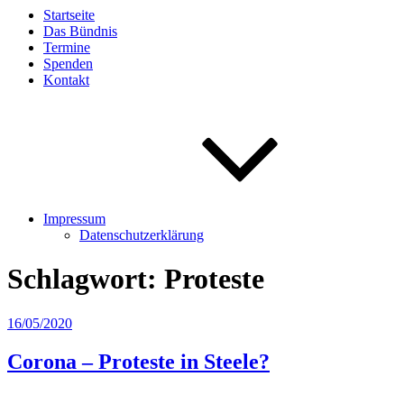
Startseite
Das Bündnis
Termine
Spenden
Kontakt
Impressum
Datenschutzerklärung
Schlagwort:
Proteste
Veröffentlicht
16/05/2020
am
Corona – Proteste in Steele?