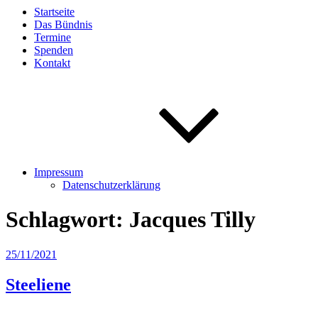
Startseite
Das Bündnis
Termine
Spenden
Kontakt
Impressum
Datenschutzerklärung
Schlagwort:
Jacques Tilly
Veröffentlicht
25/11/2021
am
Steeliene