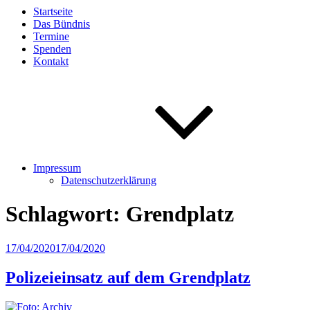
Startseite
Das Bündnis
Termine
Spenden
Kontakt
Impressum
Datenschutzerklärung
Schlagwort:
Grendplatz
Veröffentlicht
17/04/2020
17/04/2020
am
Polizeieinsatz auf dem Grendplatz