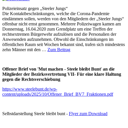
Polizeieinsatz gegen „Steeler Jungs“
Die Kontaktbeschränkungen, welche die Corona-Pandemie
eindämmen sollen, werden von den Mitgliedern der „Steeler Jungs“
offenbar nicht ernst genommen. Mehrere Polizeiwagen kamen am
Donnerstag, 16.04.2020 zum Grendplatz um eine Treffen der
rechtsextremen Bürgerwehr aufzulösen und die Personalien der
Anwesenden aufzunehmen. Obwohl die Einschränkungen im
öffentlichen Raum seit Wochen bekannt sind, trafen sich mindestens
zehn Männer mit den …
Zum Beitrag
Offener Brief von 'Mut machen - Steele bleibt Bunt
'
an die
Mitglieder der Bezirksvertretung VII
-
Für eine klare Haltung
gegen die Rechtsverschiebung
https://www.steelebunt.de/wp-
content/uploads/2025/10/Offener_Brief_BV7_Fraktionen.pdf
Selbstdarstellung Steele bleibt bunt -
Flyer zum Download