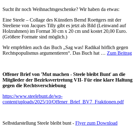
Sucht ihr noch Weihnachtsgeschenke? Wir haben da etwas:
Eine Steele – Collage des Künstlers Bernd Roettgers mit der
Steeliene von Jacques Tilly gibt es jetzt als Bild (Leinwand auf
Holzrahmen) im Format 30 cm x 20 cm und kostet 20,00 Euro.
(Größere Formate sind möglich.)
Wir empfehlen auch das Buch „Sag was! Radikal höflich gegen
Rechtspopulismus argumentieren“. Das Buch hat …
Zum Beitrag
Offener Brief von 'Mut machen - Steele bleibt Bunt
'
an die
Mitglieder der Bezirksvertretung VII
-
Für eine klare Haltung
gegen die Rechtsverschiebung
https://www.steelebunt.de/wp-
content/uploads/2025/10/Offener_Brief_BV7_Fraktionen.pdf
Selbstdarstellung Steele bleibt bunt -
Flyer zum Download