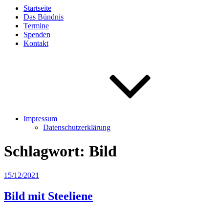
Startseite
Das Bündnis
Termine
Spenden
Kontakt
Impressum
Datenschutzerklärung
Schlagwort:
Bild
Veröffentlicht
15/12/2021
am
Bild mit Steeliene