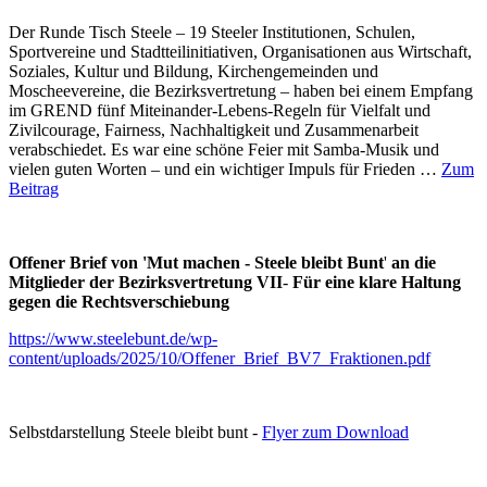
Der Runde Tisch Steele – 19 Steeler Institutionen, Schulen,
Sportvereine und Stadtteilinitiativen, Organisationen aus Wirtschaft,
Soziales, Kultur und Bildung, Kirchengemeinden und
Moscheevereine, die Bezirksvertretung – haben bei einem Empfang
im GREND fünf Miteinander-Lebens-Regeln für Vielfalt und
Zivilcourage, Fairness, Nachhaltigkeit und Zusammenarbeit
verabschiedet. Es war eine schöne Feier mit Samba-Musik und
vielen guten Worten – und ein wichtiger Impuls für Frieden …
Zum
Beitrag
Offener Brief von 'Mut machen - Steele bleibt Bunt
'
an die
Mitglieder der Bezirksvertretung VII
-
Für eine klare Haltung
gegen die Rechtsverschiebung
https://www.steelebunt.de/wp-
content/uploads/2025/10/Offener_Brief_BV7_Fraktionen.pdf
Selbstdarstellung Steele bleibt bunt -
Flyer zum Download