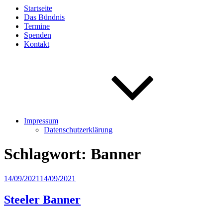
Startseite
Das Bündnis
Termine
Spenden
Kontakt
Impressum
Datenschutzerklärung
Schlagwort:
Banner
Veröffentlicht
14/09/2021
14/09/2021
am
Steeler Banner