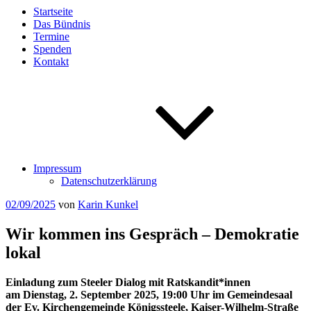
Startseite
Das Bündnis
Termine
Spenden
Kontakt
Impressum
Datenschutzerklärung
Veröffentlicht
02/09/2025
von
Karin Kunkel
am
Wir kommen ins Gespräch – Demokratie
lokal
Einladung zum Steeler Dialog mit Ratskandit*innen
am Dienstag, 2. September 2025, 19:00 Uhr im Gemeindesaal
der Ev. Kirchengemeinde Königssteele, Kaiser-Wilhelm-Straße