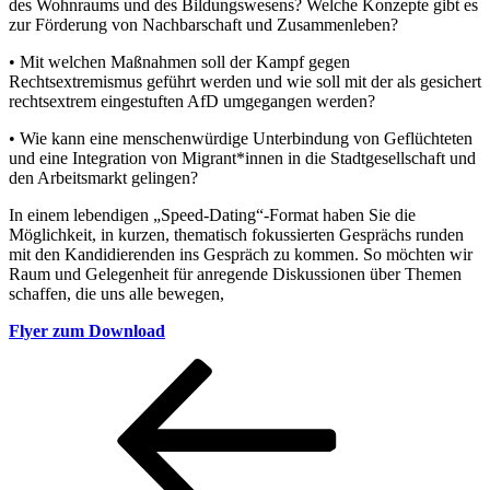
des Wohnraums und des Bildungswesens? Welche Konzepte gibt es
zur Förderung von Nachbarschaft und Zusammenleben?
• Mit welchen Maßnahmen soll der Kampf gegen
Rechtsextremismus geführt werden und wie soll mit der als gesichert
rechtsextrem eingestuften AfD umgegangen werden?
• Wie kann eine menschenwürdige Unterbindung von Geflüchteten
und eine Integration von Migrant*innen in die Stadtgesellschaft und
den Arbeitsmarkt gelingen?
In einem lebendigen „Speed-Dating“-Format haben Sie die
Möglichkeit, in kurzen, thematisch fokussierten Gesprächs runden
mit den Kandidierenden ins Gespräch zu kommen. So möchten wir
Raum und Gelegenheit für anregende Diskussionen über Themen
schaffen, die uns alle bewegen,
Flyer zum Download
Beitragsnavigation
Vorheriger
Beitrag