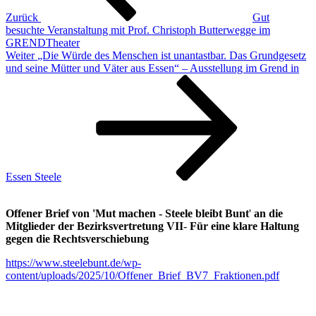
Zurück
Gut
besuchte Veranstaltung mit Prof. Christoph Butterwegge im
GRENDTheater
Nächster
Weiter
„Die Würde des Menschen ist unantastbar. Das Grundgesetz
Beitrag
und seine Mütter und Väter aus Essen“ – Ausstellung im Grend in
Essen Steele
Offener Brief von 'Mut machen - Steele bleibt Bunt
'
an die
Mitglieder der Bezirksvertretung VII
-
Für eine klare Haltung
gegen die Rechtsverschiebung
https://www.steelebunt.de/wp-
content/uploads/2025/10/Offener_Brief_BV7_Fraktionen.pdf