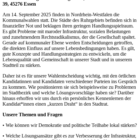
39, 45276 Essen
Am 14. September 2025 finden in Nordrhein-Westfalen die
Kommunalwahlen statt. Die Städte des Ruhrgebiets befinden sich in
finanzieller Not und beklagen ihren geringen Handlungsspielraum.
Es gibt Probleme mit maroder Infrastruktur, sozialen Belastungen
und zunehmendem Rechtsradikalismus, der die Gesellschaft spaltet.
Gerade auf kommunaler Ebene werden Entscheidungen getroffen,
die direkten Einfluss auf unsere Lebensbedingungen haben. Es gilt,
gute Konzepte und Handlungsstrategien zu entwickeln, um die
Lebensqualität und Gemeinschaft in unserer Stadt und in unserem
Stadtteil zu stärken.
Daher ist es für unsere Wahlentscheidung wichtig, mit den örtlichen
Kandidatinnen und Kandidaten verschiedener Parteien ins Gespräch
zu kommen. Wie positionieren sie sich beispielsweise zu Problemen
im Stadtbezirk und welche Lösungsvorschläge haben sie? Darüber
hinaus erhoffen wir uns durch ein persönliches Kennenlernen der
Kandidat*innen einen „kurzen Draht“ in den Stadtrat.
Unsere Themen und Fragen
• Wie können wir Demokratie und politische Teilhabe lokal stärken?
• Welche Lösungsansätze gibt es zur Verbesserung der Infrastruktur,