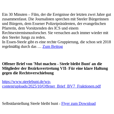
Ein 30 Minuten – Film, der die Ereignisse der letzten zwei Jahre gut
zusammenfasst. Die Journalisten sprechen mit Steeler Bürgerinnen
und Bürgern, dem Essener Polizeipräsidenten, der evangelischen
Pfarrerin, dem Vorsitzenden des ICS und einem
Rechtsextremismusforscher. Sie versuchen auch immer wieder mit
den Steeler Jungs zu reden.
In Essen-Steele gibt es eine rechte Gruppierung, die schon seit 2018
regelmäßig durch das …
Zum Beitrag
Offener Brief von 'Mut machen - Steele bleibt Bunt
'
an die
Mitglieder der Bezirksvertretung VII
-
Für eine klare Haltung
gegen die Rechtsverschiebung
https://www.steelebunt.de/wp-
content/uploads/2025/10/Offener_Brief_BV7_Fraktionen.pdf
Selbstdarstellung Steele bleibt bunt -
Flyer zum Download