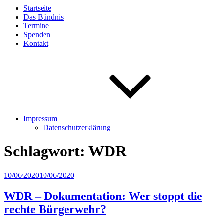
Startseite
Das Bündnis
Termine
Spenden
Kontakt
Impressum
Datenschutzerklärung
Schlagwort:
WDR
Veröffentlicht
10/06/2020
10/06/2020
am
WDR – Dokumentation: Wer stoppt die
rechte Bürgerwehr?