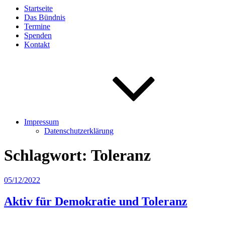
Startseite
Das Bündnis
Termine
Spenden
Kontakt
Impressum
Datenschutzerklärung
Schlagwort:
Toleranz
Veröffentlicht
05/12/2022
am
Aktiv für Demokratie und Toleranz