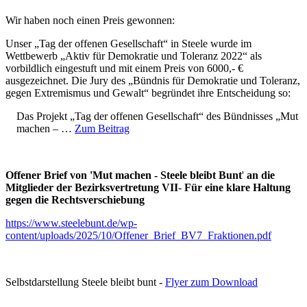
Wir haben noch einen Preis gewonnen:
Unser „Tag der offenen Gesellschaft“ in Steele wurde im
Wettbewerb „Aktiv für Demokratie und Toleranz 2022“ als
vorbildlich eingestuft und mit einem Preis von 6000,- €
ausgezeichnet. Die Jury des „Bündnis für Demokratie und Toleranz,
gegen Extremismus und Gewalt“ begründet ihre Entscheidung so:
Das Projekt „Tag der offenen Gesellschaft“ des Bündnisses „Mut
machen – …
Zum Beitrag
Offener Brief von 'Mut machen - Steele bleibt Bunt
'
an die
Mitglieder der Bezirksvertretung VII
-
Für eine klare Haltung
gegen die Rechtsverschiebung
https://www.steelebunt.de/wp-
content/uploads/2025/10/Offener_Brief_BV7_Fraktionen.pdf
Selbstdarstellung Steele bleibt bunt -
Flyer zum Download