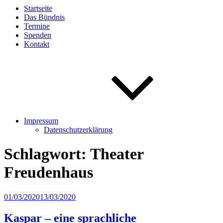
Startseite
Das Bündnis
Termine
Spenden
Kontakt
Impressum
Datenschutzerklärung
Schlagwort:
Theater
Freudenhaus
Veröffentlicht
01/03/2020
13/03/2020
am
Kaspar – eine sprachliche