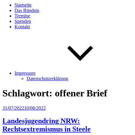
Startseite
Das Bündnis
Termine
Spenden
Kontakt
Impressum
Datenschutzerklärung
Schlagwort:
offener Brief
Veröffentlicht
31/07/2022
10/08/2022
am
Landesjugendring NRW:
Rechtsextremismus in Steele