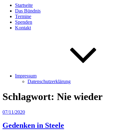
Startseite
Das Bündnis
Termine
Spenden
Kontakt
Impressum
Datenschutzerklärung
Schlagwort:
Nie wieder
Veröffentlicht
07/11/2020
am
Gedenken in Steele