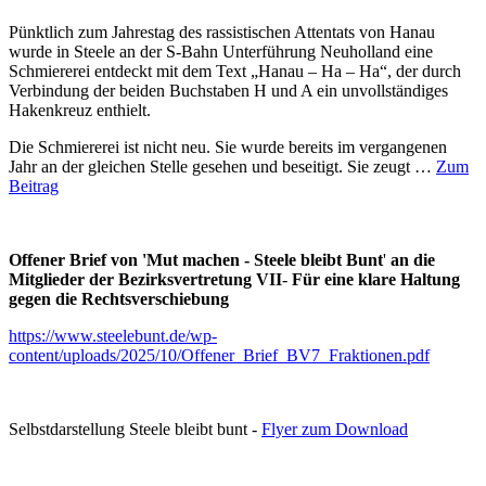
Pünktlich zum Jahrestag des rassistischen Attentats von Hanau
wurde in Steele an der S-Bahn Unterführung Neuholland eine
Schmiererei entdeckt mit dem Text „Hanau – Ha – Ha“, der durch
Verbindung der beiden Buchstaben H und A ein unvollständiges
Hakenkreuz enthielt.
Die Schmiererei ist nicht neu. Sie wurde bereits im vergangenen
Jahr an der gleichen Stelle gesehen und beseitigt. Sie zeugt …
Zum
Beitrag
Offener Brief von 'Mut machen - Steele bleibt Bunt
'
an die
Mitglieder der Bezirksvertretung VII
-
Für eine klare Haltung
gegen die Rechtsverschiebung
https://www.steelebunt.de/wp-
content/uploads/2025/10/Offener_Brief_BV7_Fraktionen.pdf
Selbstdarstellung Steele bleibt bunt -
Flyer zum Download