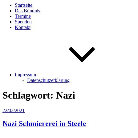
Startseite
Das Bündnis
Termine
Spenden
Kontakt
Impressum
Datenschutzerklärung
Schlagwort:
Nazi
Veröffentlicht
22/02/2021
am
Nazi Schmiererei in Steele