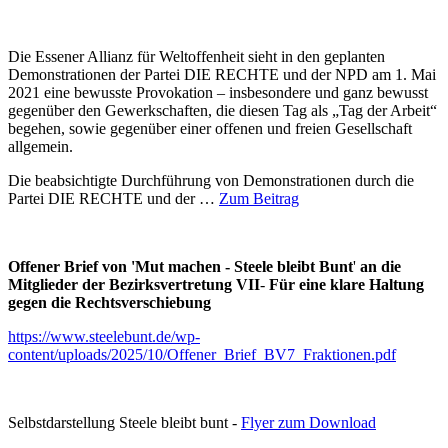
Die Essener Allianz für Weltoffenheit sieht in den geplanten
Demonstrationen der Partei DIE RECHTE und der NPD am 1. Mai
2021 eine bewusste Provokation – insbesondere und ganz bewusst
gegenüber den Gewerkschaften, die diesen Tag als „Tag der Arbeit“
begehen, sowie gegenüber einer offenen und freien Gesellschaft
allgemein.
Die beabsichtigte Durchführung von Demonstrationen durch die
Partei DIE RECHTE und der …
Zum Beitrag
Offener Brief von 'Mut machen - Steele bleibt Bunt
'
an die
Mitglieder der Bezirksvertretung VII
-
Für eine klare Haltung
gegen die Rechtsverschiebung
https://www.steelebunt.de/wp-
content/uploads/2025/10/Offener_Brief_BV7_Fraktionen.pdf
Selbstdarstellung Steele bleibt bunt -
Flyer zum Download