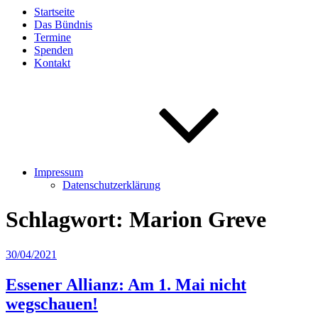
Startseite
Das Bündnis
Termine
Spenden
Kontakt
Impressum
Datenschutzerklärung
Schlagwort:
Marion Greve
Veröffentlicht
30/04/2021
am
Essener Allianz: Am 1. Mai nicht
wegschauen!