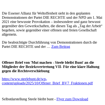
Die Essener Allianz für Weltoffenheit sieht in den geplanten
Demonstrationen der Partei DIE RECHTE und der NPD am 1. Mai
2021 eine bewusste Provokation – insbesondere und ganz bewusst
gegenüber den Gewerkschaften, die diesen Tag als „Tag der Arbeit“
begehen, sowie gegenüber einer offenen und freien Gesellschaft
allgemein.
Die beabsichtigte Durchführung von Demonstrationen durch die
Partei DIE RECHTE und der …
Zum Beitrag
Offener Brief von 'Mut machen - Steele bleibt Bunt
'
an die
Mitglieder der Bezirksvertretung VII
-
Für eine klare Haltung
gegen die Rechtsverschiebung
https://www.steelebunt.de/wp-
content/uploads/2025/10/Offener_Brief_BV7_Fraktionen.pdf
Selbstdarstellung Steele bleibt bunt -
Flyer zum Download