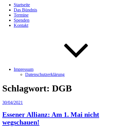
Startseite
Das Bündnis
Termine
Spenden
Kontakt
Impressum
Datenschutzerklärung
Schlagwort:
DGB
Veröffentlicht
30/04/2021
am
Essener Allianz: Am 1. Mai nicht
wegschauen!