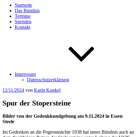
Startseite
Das Bündnis
Termine
Spenden
Kontakt
Impressum
Datenschutzerklärung
Veröffentlicht
12/11/2024
von
Karin Kunkel
am
Spur der Stopersteine
Bilder von der Gedenkkundgebung am 9.11.2024 in Essen
Steele
Im Gedenken an die Pogromnächte 1938 hat unser Bündnis auch an