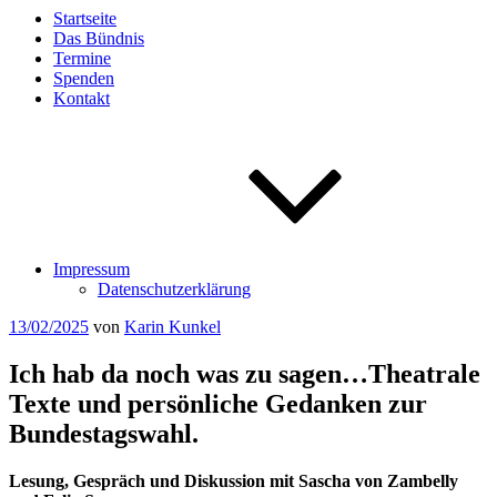
Startseite
Das Bündnis
Termine
Spenden
Kontakt
Impressum
Datenschutzerklärung
Veröffentlicht
13/02/2025
von
Karin Kunkel
am
Ich hab da noch was zu sagen…Theatrale
Texte und persönliche Gedanken zur
Bundestagswahl.
Lesung, Gespräch und Diskussion mit Sascha von Zambelly