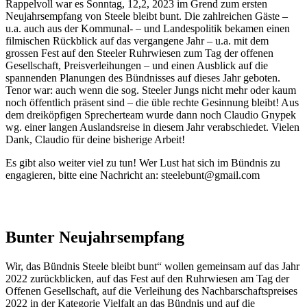
Rappelvoll war es Sonntag, 12,2, 2023 im Grend zum ersten
Neujahrsempfang von Steele bleibt bunt. Die zahlreichen Gäste –
u.a. auch aus der Kommunal- – und Landespolitik bekamen einen
filmischen Rückblick auf das vergangene Jahr – u.a. mit dem
grossen Fest auf den Steeler Ruhrwiesen zum Tag der offenen
Gesellschaft, Preisverleihungen – und einen Ausblick auf die
spannenden Planungen des Bündnisses auf dieses Jahr geboten.
Tenor war: auch wenn die sog. Steeler Jungs nicht mehr oder kaum
noch öffentlich präsent sind – die üble rechte Gesinnung bleibt! Aus
dem dreiköpfigen Sprecherteam wurde dann noch Claudio Gnypek
wg. einer langen Auslandsreise in diesem Jahr verabschiedet. Vielen
Dank, Claudio für deine bisherige Arbeit!
Es gibt also weiter viel zu tun! Wer Lust hat sich im Bündnis zu
engagieren, bitte eine Nachricht an: steelebunt@gmail.com
Bunter Neujahrsempfang
Wir, das Bündnis Steele bleibt bunt“ wollen gemeinsam auf das Jahr
2022 zurückblicken, auf das Fest auf den Ruhrwiesen am Tag der
Offenen Gesellschaft, auf die Verleihung des Nachbarschaftspreises
2022 in der Kategorie Vielfalt an das Bündnis und auf die