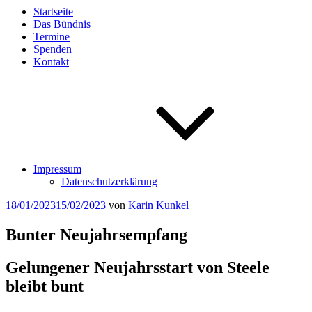
Startseite
Das Bündnis
Termine
Spenden
Kontakt
Impressum
Datenschutzerklärung
Veröffentlicht
18/01/2023
15/02/2023
von
Karin Kunkel
am
Bunter Neujahrsempfang
Gelungener Neujahrsstart von Steele
bleibt bunt